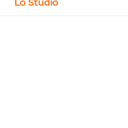
Lo Studio