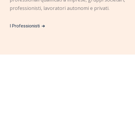
professionisti, lavoratori autonomi e privati.
I Professionisti