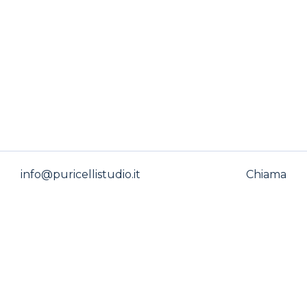
info@puricellistudio.it
Chiama