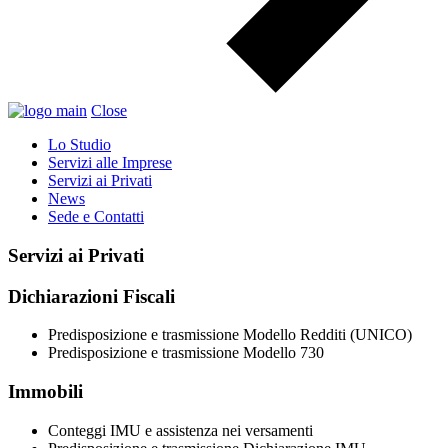
Close
Lo Studio
Servizi alle Imprese
Servizi ai Privati
News
Sede e Contatti
Servizi ai Privati
Dichiarazioni Fiscali
Predisposizione e trasmissione Modello Redditi (UNICO)
Predisposizione e trasmissione Modello 730
Immobili
Conteggi IMU e assistenza nei versamenti