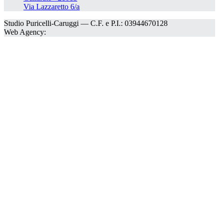
Via Lazzaretto 6/a
Studio Puricelli-Caruggi — C.F. e P.I.: 03944670128
Web Agency: