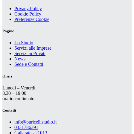
Privacy Policy
Cookie Policy
Preferenze Cookie
Pagine
Lo Studio
Servizi alle Imprese
Servizi ai Privati
News
Sede e Contatti
Orari
Lunedì – Venerdì
8.30 – 19.00
orario continuato
Contatti
info@puricellistudio.it
0331786391
Gallarate - 21013