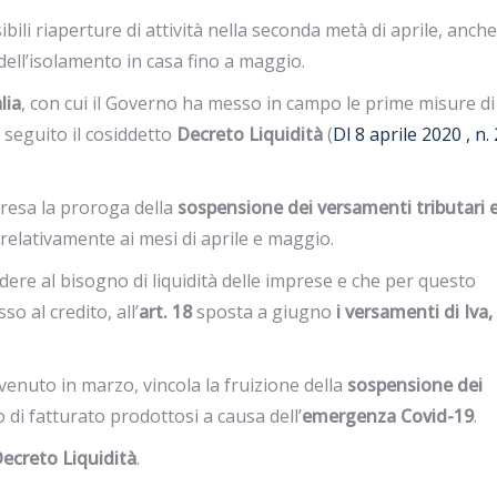
ibili riaperture di attività nella seconda metà di aprile, anche
dell’isolamento in casa fino a maggio.
lia
, con cui il Governo ha messo in campo le prime misure di
 seguito il cosiddetto
Decreto Liquidità
(
Dl 8 aprile 2020 , n. 
presa la proroga della
sospensione dei versamenti tributari 
 relativamente ai mesi di aprile e maggio.
ndere al bisogno di liquidità delle imprese e che per questo
o al credito, all’
art. 18
sposta a giugno
i versamenti di Iva,
enuto in marzo, vincola la fruizione della
sospensione dei
o di fatturato prodottosi a causa dell’
emergenza Covid-19
.
ecreto Liquidità
.