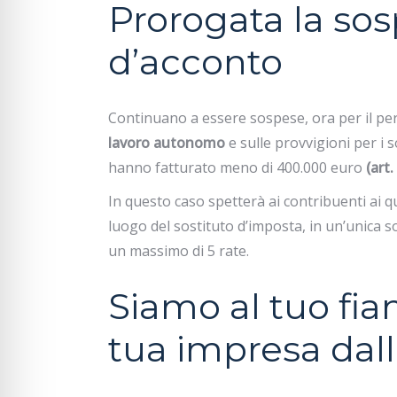
Prorogata la sos
d’acconto
Continuano a essere sospese, ora per il pe
lavoro autonomo
e sulle provvigioni per i 
hanno fatturato meno di 400.000 euro
(art.
In questo caso spetterà ai contribuenti ai q
luogo del sostituto d’imposta, in un’unica s
un massimo di 5 rate.
Siamo al tuo fia
tua impresa dalla