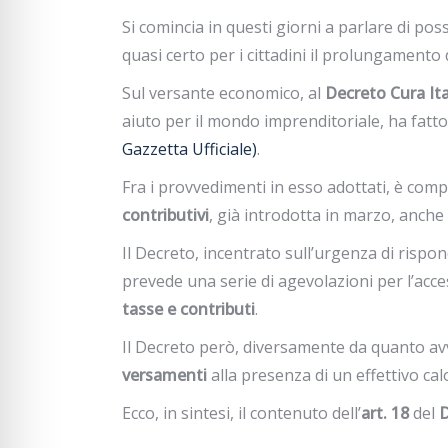
Si comincia in questi giorni a parlare di poss
quasi certo per i cittadini il prolungamento 
Sul versante economico, al
Decreto Cura Ita
aiuto per il mondo imprenditoriale, ha fatto
Gazzetta Ufficiale)
.
Fra i provvedimenti in esso adottati, è com
contributivi
, già introdotta in marzo, anche
Il Decreto, incentrato sull’urgenza di rispo
prevede una serie di agevolazioni per l’access
tasse e contributi
.
Il Decreto però, diversamente da quanto avv
versamenti
alla presenza di un effettivo cal
Ecco, in sintesi, il contenuto dell’
art. 18
del
D