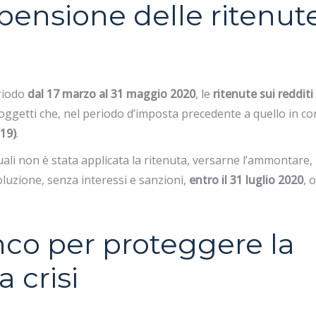
pensione delle ritenut
riodo
dal 17 marzo al 31 maggio 2020
, le
ritenute sui redditi
soggetti che, nel periodo d’imposta precedente a quello in co
 19)
.
uali non è stata applicata la ritenuta, versarne l’ammontare, 
oluzione, senza interessi e sanzioni,
entro il 31 luglio 2020
, 
nco per proteggere la
 crisi