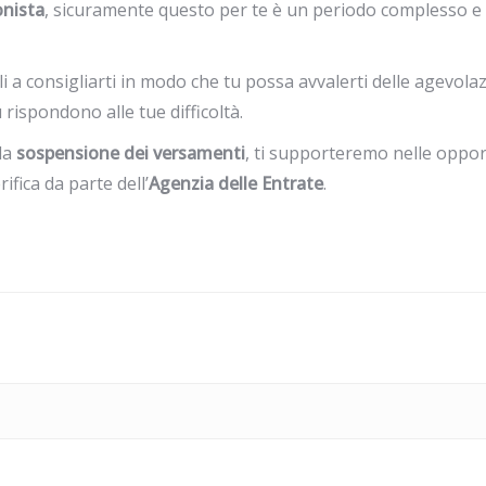
onista
, sicuramente questo per te è un periodo complesso e
li a consigliarti in modo che tu possa avvalerti delle agevola
rispondono alle tue difficoltà.
la
sospensione dei versamenti
, ti supporteremo nelle oppo
ifica da parte dell’
Agenzia delle Entrate
.