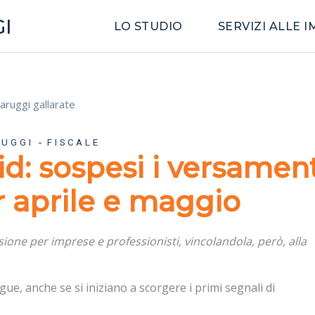
I
LO STUDIO
SERVIZI ALLE 
RUGGI
FISCALE
: sospesi i versament
r aprile e maggio
ione per imprese e professionisti, vincolandola, però, alla
ue, anche se si iniziano a scorgere i primi segnali di