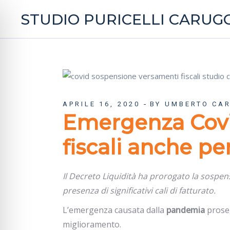
STUDIO PURICELLI CARUGG
APRILE 16, 2020
BY UMBERTO CA
Emergenza Covid
fiscali anche pe
Il Decreto Liquidità ha prorogato la sospens
presenza di significativi cali di fatturato.
L’emergenza causata dalla
pandemia
proseg
miglioramento.