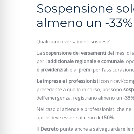
Sospensione solo
almeno un -33% 
Quali sono i versamenti sospesi?
La
sospensione dei versamenti
dei mesi di 
per l’
addizionale regionale e comunale
, op
e previdenziali
e ai
premi
per l’assicurazion
Le imprese e i professionisti
con ricavi/com
precedente a quello in corso, possono
sosp
dell’emergenza, registrano almeno un
-33
Nel caso di aziende e professionisti che ne
aprile deve essere almeno del
50%
.
Il
Decreto
punta anche a salvaguardare le ne