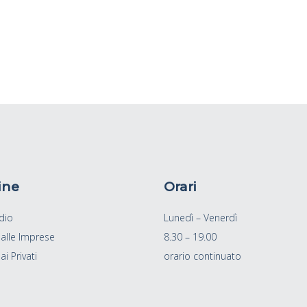
ine
Orari
dio
Lunedì – Venerdì
 alle Imprese
8.30 – 19.00
ai Privati
orario continuato