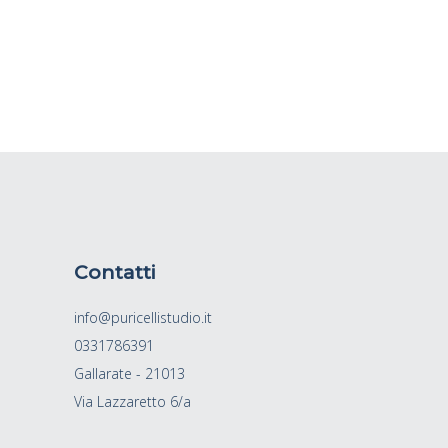
Contatti
info@puricellistudio.it
0331786391
Gallarate - 21013
Via Lazzaretto 6/a