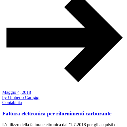
Maggio 4, 2018
by Umberto Caruggi
Contabilità
Fattura elettronica per rifornimenti carburante
L’utilizzo della fattura elettronica dall’1.7.2018 per gli acquisti di