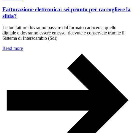
Fatturazione elettronica: sei pronto per raccogliere la
sfida?
Le tue fatture dovranno passare dal formato cartaceo a quello
digitale e dovranno essere emesse, ricevute e conservate tramite il
Sistema di Interscambio (Sdi)
Read more