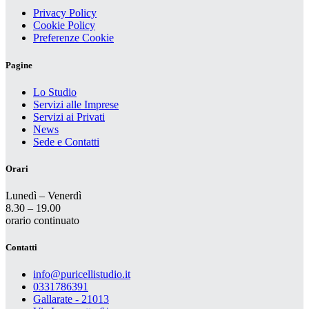
Privacy Policy
Cookie Policy
Preferenze Cookie
Pagine
Lo Studio
Servizi alle Imprese
Servizi ai Privati
News
Sede e Contatti
Orari
Lunedì – Venerdì
8.30 – 19.00
orario continuato
Contatti
info@puricellistudio.it
0331786391
Gallarate - 21013