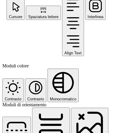
Cursore
Spaziatura lettere
Interlinea
Align Text
Moduli colore
Contrasto
Contrasto
Monocromatico
Moduli di orientamento