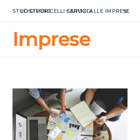
STUDIO PURICELLI CARUGGI
LO STUDIO
SERVIZI ALLE IMPRESE
Imprese