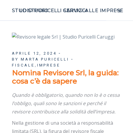
STUDIO PURICELLI CARUGGI
LO STUDIO
SERVIZI ALLE IMPRESE
APRILE 12, 2024
BY MARTA PURICELLI
,
FISCALE
IMPRESE
Nomina Revisore Srl, la guida:
cosa c’è da sapere
Quando è obbligatorio, quando non lo è o cessa
l’obbligo, quali sono le sanzioni e perché il
revisore contribuisce alla solidità dell’impresa.
Nella gestione di una società a responsabilità
limitata (SRL), la figura del revisore fiscale