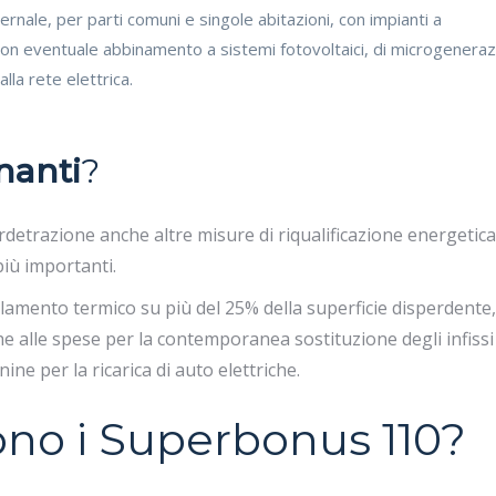
nvernale, per parti comuni e singole
abitazioni, con impianti a
on eventuale abbinamento a sistemi fotovoltaici, di microgeneraz
alla rete elettrica.
nanti
?
detrazione anche altre misure di riqualificazione energetica
iù importanti.
olamento termico su più del 25% della superficie disperdente,
e alle spese per la contemporanea sostituzione degli infissi
ine per la ricarica di auto elettriche.
ono i Superbonus 110?