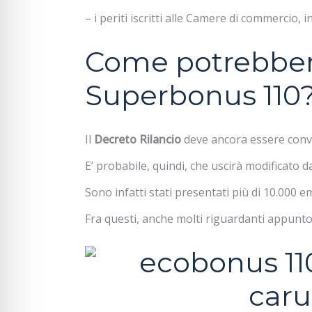
– i periti iscritti alle Camere di commercio, 
Come potrebber
Superbonus 110
Il
Decreto Rilancio
deve ancora essere conve
E’ probabile, quindi, che uscirà modificato d
Sono infatti stati presentati più di 10.000 
Fra questi, anche molti riguardanti appunto