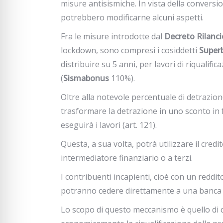
misure antisismiche. In vista della convers
potrebbero modificarne alcuni aspetti.
Fra le misure introdotte dal
Decreto Rilanci
lockdown, sono compresi i cosiddetti
Super
distribuire su 5 anni, per lavori di riqualific
(
Sismabonus
110%).
Oltre alla notevole percentuale di detrazion
trasformare la detrazione in uno sconto in 
eseguirà i lavori (art. 121).
Questa, a sua volta, potrà utilizzare il cred
intermediatore finanziario o a terzi.
I contribuenti incapienti, cioè con un reddi
potranno cedere direttamente a una banca i
Lo scopo di questo meccanismo è quello di