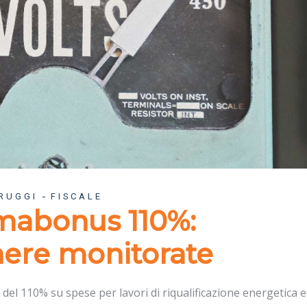
RUGGI
FISCALE
mabonus 110%:
nere monitorate
 del 110% su spese per lavori di riqualificazione energetica e