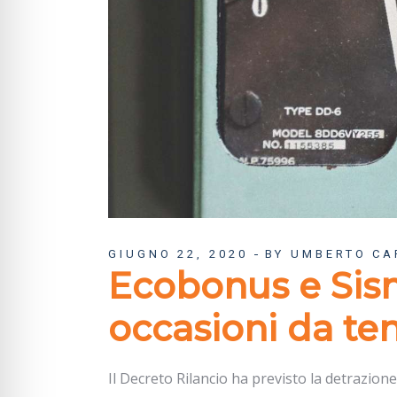
GIUGNO 22, 2020
BY UMBERTO CA
Ecobonus e Sis
occasioni da te
Il Decreto Rilancio ha previsto la detrazione