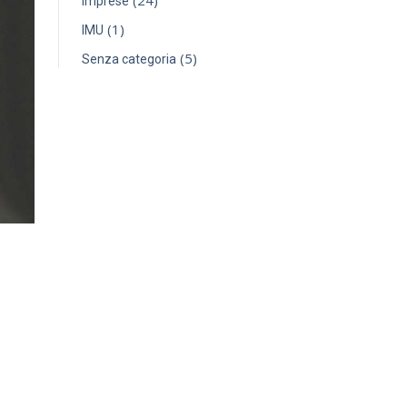
(24)
Imprese
(1)
IMU
(5)
Senza categoria