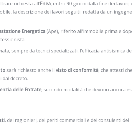
trare richiesta all’
Enea
, entro 90 giorni dalla fine dei lavori, 
mmobile, la descrizione dei lavori seguiti, redatta da un ingegn
restazione Energetica
(Ape), riferito all’immobile prima e dop
fessionista.
a, sempre da tecnici specializzati, l’efficacia antisismica de
ito
sarà richiesto anche il
visto di conformità
, che attesti che
i dal decreto.
enzia delle Entrate
, secondo modalità che devono ancora e
sti
, dei ragionieri, dei periti commerciali e dei consulenti del