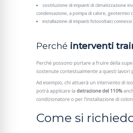
sostituzione di impianti di climatizzazione i
condensazione, a pompa di calore, geotermici c
installazione di impianti fotovoltaici connessi 
Perché
interventi trai
Perché possono portare a fruire della super
sostenute contestualmente a questi lavori p
Ad esempio, chi attuerà un intervento di is
potrà applicare la
detrazione del 110%
anch
condizionatore o per l’installazione di colonn
Come si richied