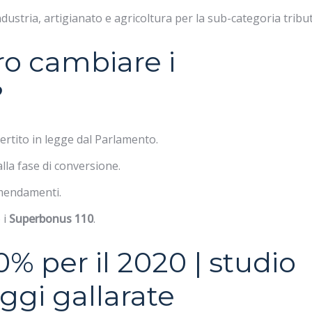
industria, artigianato e agricoltura per la sub-categoria tribut
o cambiare i
?
rtito in legge dal Parlamento.
alla fase di conversione.
emendamenti.
 i
Superbonus 110
.