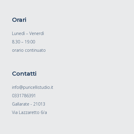
Orari
Lunedì – Venerdì
8.30 – 19.00
orario continuato
Contatti
info@puricellistudio.it
0331786391
Gallarate - 21013
Via Lazzaretto 6/a