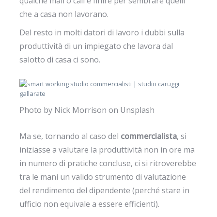
qualche mail o call e finire per sembrare quelli
che a casa non lavorano.
Del resto in molti datori di lavoro i dubbi sulla
produttività di un impiegato che lavora dal
salotto di casa ci sono.
Photo by
Nick Morrison
on
Unsplash
Ma se, tornando al caso del
commercialista
, si
iniziasse a valutare la produttività non in ore ma
in numero di pratiche concluse, ci si ritroverebbe
tra le mani un valido strumento di valutazione
del rendimento del dipendente (perché stare in
ufficio non equivale a essere efficienti).