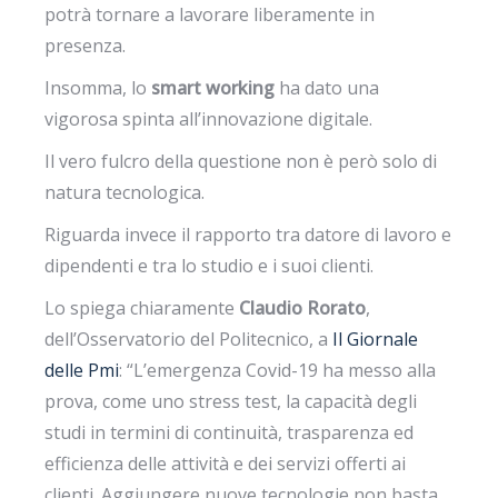
potrà tornare a lavorare liberamente in
presenza.
Insomma, lo
smart working
ha dato una
vigorosa spinta all’innovazione digitale.
Il vero fulcro della questione non è però solo di
natura tecnologica.
Riguarda invece il rapporto tra datore di lavoro e
dipendenti e tra lo studio e i suoi clienti.
Lo spiega chiaramente
Claudio Rorato
,
dell’Osservatorio del Politecnico, a
Il Giornale
delle Pmi
: “L’emergenza Covid-19 ha messo alla
prova, come uno stress test, la capacità degli
studi in termini di continuità, trasparenza ed
efficienza delle attività e dei servizi offerti ai
clienti. Aggiungere nuove tecnologie non basta