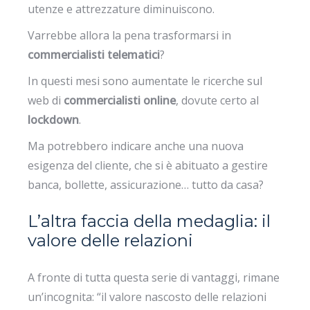
utenze e attrezzature diminuiscono.
Varrebbe allora la pena trasformarsi in
commercialisti telematici
?
In questi mesi sono aumentate le ricerche sul
web di
commercialisti online
, dovute certo al
lockdown
.
Ma potrebbero indicare anche una nuova
esigenza del cliente, che si è abituato a gestire
banca, bollette, assicurazione… tutto da casa?
L’altra faccia della medaglia: il
valore delle relazioni
A fronte di tutta questa serie di vantaggi, rimane
un’incognita: “il valore nascosto delle relazioni