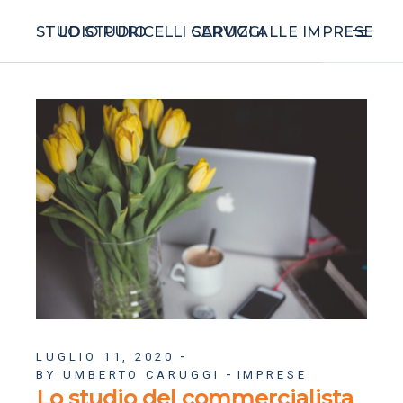
STUDIO PURICELLI CARUGGI
LO STUDIO
SERVIZI ALLE IMPRESE
LUGLIO 11, 2020
BY UMBERTO CARUGGI
IMPRESE
Lo studio del commercialista