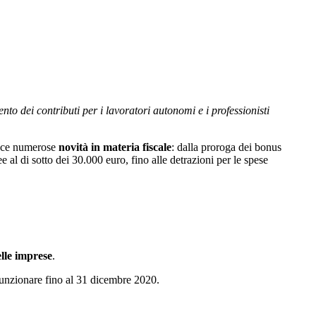
o dei contributi per i lavoratori autonomi e i professionisti
duce numerose
novità in materia fiscale
: dalla proroga dei bonus
 al di sotto dei 30.000 euro, fino alle detrazioni per le spese
elle imprese
.
 funzionare fino al 31 dicembre 2020.