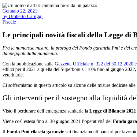
Gennaio 22, 2021
by Umberto Caruggi
Fiscale
Le principali novità fiscali della Legge di 
Fra le numerose misure, la proroga del Fondo garanzia Pmi e del credi
danneggiati dalla pandemia.
Con la pubblicazione sulla
Gazzetta Ufficiale n. 322 del 30.12.2020
è
edilizi per il 2021 a quella del Superbonus 110% fino al giugno 2022, da
veterinarie.
Ci soffermiamo in questo articolo su alcune delle misure dedicate alle i
Gli interventi per il sostegno alla liquidità d
Visto il perdurare dell’emergenza sanitaria la
Legge di Bilancio 2021
Viene così estesa fino al 30 giugno 2021 l’operatività del
Fondo gara
Il
Fondo Pmi rilascia garanzie
sui finanziamenti bancari per lavorat