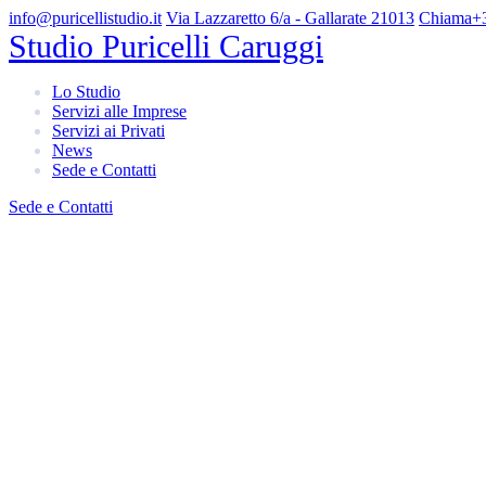
info@puricellistudio.it
Via Lazzaretto 6/a - Gallarate 21013
Chiama
+
Studio Puricelli Caruggi
Lo Studio
Servizi alle Imprese
Servizi ai Privati
News
Sede e Contatti
Sede e Contatti