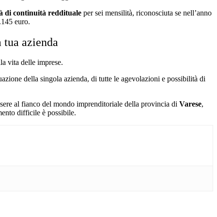
à di continuità reddituale
per sei mensilità, riconosciuta se nell’anno
8.145 euro.
a tua azienda
lla vita delle imprese.
uazione della singola azienda, di tutte le agevolazioni e possibilità di
ssere al fianco del mondo imprenditoriale della provincia di
Varese
,
ento difficile è possibile.