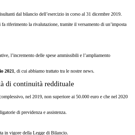
sultanti dal bilancio dell’esercizio in corso al 31 dicembre 2019.
i fa riferimento la rivalutazione, tramite il versamento di un’imposta
ative, l’incremento delle spese ammissibili e l’ampliamento
io 2021
, di cui abbiamo trattato tra le nostre news.
à di continuità reddituale
to complessivo, nel 2019, non superiore ai 50.000 euro e che nel 2020
bligatorie di previdenza e assistenza.
ta in vigore della Legge di Bilancio.