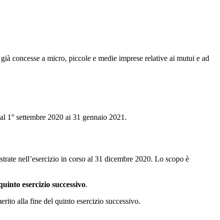
già concesse a micro, piccole e medie imprese relative ai mutui e ad
o dal 1° settembre 2020 ai 31 gennaio 2021.
gistrate nell’esercizio in corso al 31 dicembre 2020. Lo scopo è
quinto esercizio successivo
.
erito alla fine del quinto esercizio successivo.