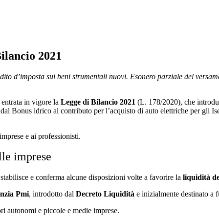
Bilancio 2021
to d’imposta sui beni strumentali nuovi. Esonero parziale del versament
 entrata in vigore la
Legge di Bilancio 2021
(L. 178/2020), che intro
l Bonus idrico al contributo per l’acquisto di auto elettriche per gli Isee
mprese e ai professionisti.
elle imprese
stabilisce e conferma alcune disposizioni volte a favorire la
liquidità d
nzia Pmi
, introdotto dal
Decreto Liquidità
e inizialmente destinato a
ori autonomi e piccole e medie imprese.