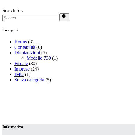
Search for:
Categorie
Bonus
(3)
Contabilità
(6)
Dichiarazioni
(5)
Modello 730
(1)
Fiscale
(30)
Imprese
(24)
IMU
(1)
Senza categoria
(5)
Informativa