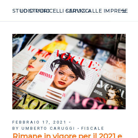
STUDIO PURICELLI CARUGGI
LO STUDIO
SERVIZI ALLE IMPRESE
FEBBRAIO 17, 2021
BY UMBERTO CARUGGI
FISCALE
Rimane in vigore per il 2021 e