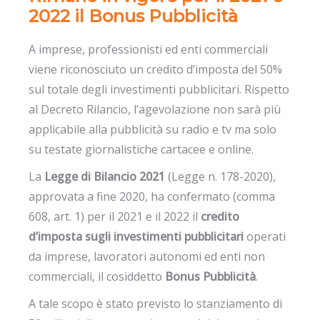
2022 il Bonus Pubblicità
A imprese, professionisti ed enti commerciali
viene riconosciuto un credito d’imposta del 50%
sul totale degli investimenti pubblicitari. Rispetto
al Decreto Rilancio, l’agevolazione non sarà più
applicabile alla pubblicità su radio e tv ma solo
su testate giornalistiche cartacee e online.
La
Legge di Bilancio 2021
(Legge n. 178-2020),
approvata a fine 2020, ha confermato (comma
608, art. 1) per il 2021 e il 2022 il
credito
d’imposta sugli investimenti pubblicitari
operati
da imprese, lavoratori autonomi ed enti non
commerciali, il cosiddetto
Bonus Pubblicità
.
A tale scopo è stato previsto lo stanziamento di