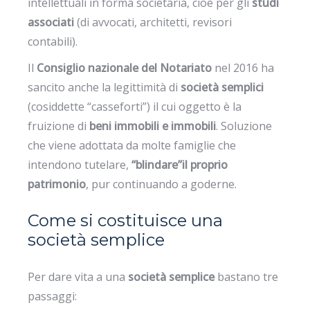
intellettuali in forma societaria, cioè per gli
studi
associati
(di avvocati, architetti, revisori
contabili).
Il
Consiglio nazionale del Notariato
nel 2016 ha
sancito anche la legittimità di
società semplici
(cosiddette “casseforti”) il cui oggetto è la
fruizione di
beni immobili e immobili
. Soluzione
che viene adottata da molte famiglie che
intendono tutelare,
“blindare”il proprio
patrimonio
, pur continuando a goderne.
Come si costituisce una
società semplice
Per dare vita a una
società semplice
bastano tre
passaggi: