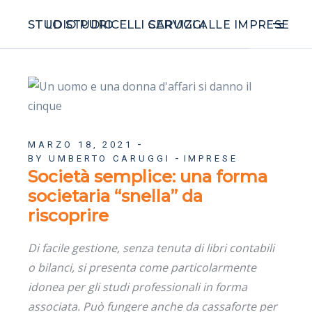
STUDIO PURICELLI CARUGGI
LO STUDIO
SERVIZI ALLE IMPRESE
MARZO 18, 2021
BY UMBERTO CARUGGI
IMPRESE
Società semplice: una forma
societaria “snella” da
riscoprire
Di facile gestione, senza tenuta di libri contabili
o bilanci, si presenta come particolarmente
idonea per gli studi professionali in forma
associata. Può fungere anche da cassaforte per