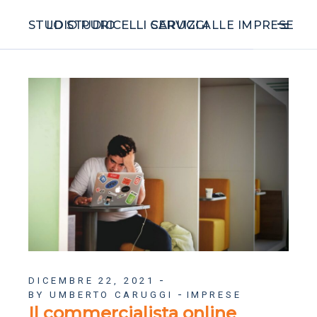
STUDIO PURICELLI CARUGGI
LO STUDIO
SERVIZI ALLE IMPRESE
DICEMBRE 22, 2021
BY UMBERTO CARUGGI
IMPRESE
Il commercialista online