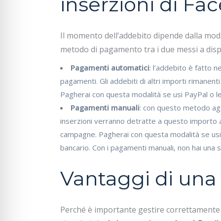
inserzioni di Fa
Il momento dell’addebito dipende dalla moda
metodo di pagamento tra i due messi a dis
Pagamenti automatici
: l’addebito è fatto 
pagamenti. Gli addebiti di altri importi rimanent
Pagherai con questa modalità se usi PayPal o le 
Pagamenti manuali
: con questo metodo agg
inserzioni verranno detratte a questo importo al
campagne. Pagherai con questa modalità se us
bancario. Con i pagamenti manuali, non hai una s
Vantaggi di una 
Perché è importante gestire correttamente la