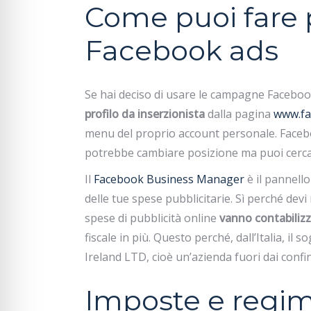
Come puoi fare p
Facebook ads
Se hai deciso di usare le campagne Facebook 
profilo da inserzionista
dalla pagina
www.fa
menu del proprio account personale. Faceb
potrebbe cambiare posizione ma puoi cercar
Il
Facebook Business Manager
è il pannello
delle tue spese pubblicitarie. Sì perché devi
spese di pubblicità online
vanno contabiliz
fiscale in più. Questo perché, dall’Italia, il
Ireland LTD, cioè un’azienda fuori dai confini
Imposte e regim