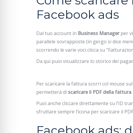
Come scaricare l
Facebook ads
Dal tuo account in
Business Manager
per vi
parallele sovrapposte (in gergo si dice menù 
scorrendo le varie voci clicca su “Fatturazion
Da qui puoi visualizzare lo storico dei pag
Per scaricare la fattura scorri col mouse su
permetterà di
scaricare il PDF della fattura
.
Puoi anche cliccare direttamente su l’ID trans
sfruttare sempre l’icona per scaricare il PDF
Facebook ads: d