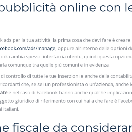
ubblicità online con l
ads per la tua attività, la prima cosa che devi fare è creare
cebook.com/ads/manage
, oppure all’interno delle opzioni d
ook cambia spesso interfaccia utente, quindi questa opzion
la comunque tra quelle più comuni e in evidenza.
 di controllo di tutte le tue inserzioni e anche della contabilit
 ricordarti che, se sei un professionista o un’azienda, anche l
zate
e nel caso di Facebook hanno anche qualche implicazio
 soggetto giuridico di riferimento con cui hai a che fare è Face
 italiani.
e fiscale da considera