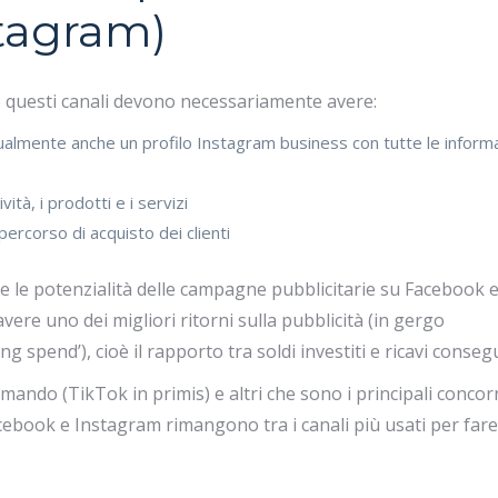
tagram)
e questi canali devono necessariamente avere:
almente anche un profilo Instagram business con tutte le informa
ità, i prodotti e i servizi
rcorso di acquisto dei clienti
are le potenzialità delle campagne pubblicitarie su Facebook 
vere uno dei migliori ritorni sulla pubblicità (in gergo
g spend’), cioè il rapporto tra soldi investiti e ricavi consegu
ermando (TikTok in primis) e altri che sono i principali concor
book e Instagram rimangono tra i canali più usati per fare