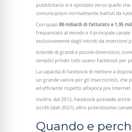
pubblicitario si è spostato verso quello ch
comunicazioni normalmente battuti da tutte 
Con quasi
86 miliardi di fatturato e 1,95 mil
frequentato al mondo e il principale canale 
esclusivamente dagli introiti da inserzioni p
Aziende di grandi e piccole dimensioni, comm
semplici privati: tutti usano Facebook per 
La capacità di Facebook di mettere a disposi
un grande valore per gli inserzionisti, che 
ed efficiente rispetto all’epoca pre Internet.
Inoltre, dal 2012, Facebook possiede anche I
iscritti (dati 2021), altro potentissimo canal
Quando e perché