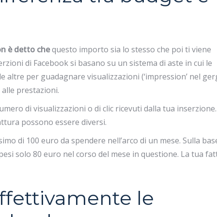
n è detto che
questo importo sia lo stesso che poi ti viene
erzioni di Facebook si basano su un sistema di aste in cui le
le altre per guadagnare visualizzazioni (‘impression’ nel ge
e alle prestazioni.
umero di visualizzazioni o di clic ricevuti dalla tua inserzione
attura possono essere diversi.
mo di 100 euro da spendere nell’arco di un mese. Sulla bas
pesi solo 80 euro nel corso del mese in questione. La tua fat
fettivamente le