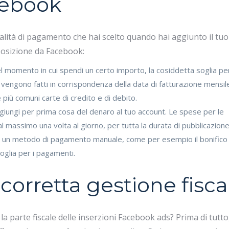
cebook
lità di pagamento che hai scelto quando hai aggiunto il tuo
posizione da Facebook:
nel momento in cui spendi un certo importo, la cosiddetta soglia per
i vengono fatti in corrispondenza della data di fatturazione mensil
più comuni carte di credito e di debito.
iungi per prima cosa del denaro al tuo account. Le spese per le
 massimo una volta al giorno, per tutta la durata di pubblicazione
i un metodo di pagamento manuale, come per esempio il bonifico
oglia per i pagamenti.
corretta gestione fisca
 parte fiscale delle inserzioni Facebook ads? Prima di tutto