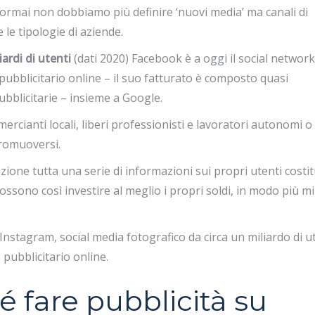
e ormai non dobbiamo più definire ‘nuovi media’ ma canali di
le tipologie di aziende.
iardi di utenti
(dati 2020) Facebook è a oggi il social network
pubblicitario online – il suo fatturato è composto quasi
ubblicitarie – insieme a Google.
ercianti locali, liberi professionisti e lavoratori autonomi o
promuoversi.
zione tutta una serie di informazioni sui propri utenti costit
possono così investire al meglio i propri soldi, in modo più m
nstagram, social media fotografico da circa un miliardo di u
e pubblicitario online.
 fare pubblicità su