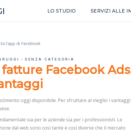
I
LO STUDIO
SERVIZI ALLE 
ARUGGI
SENZA CATEGORIA
 fatture Facebook Ads
vantaggi
vestimento oggi disponibile. Per sfruttare al meglio i vantaggi
pese.
ondamentale sia per le aziende sia per i professionisti. Le
zione dal web sono così tante e così diverse che il mercato