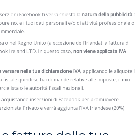
serzioni Facebook ti verrà chiesta la
natura della pubblicità
re no, e i tuoi dati personali e/o di attività professionale o
commerciale.
a o nel Regno Unito (a eccezione dell’Irlanda) la fattura di
book Ireland LTD. In questo caso,
non viene applicata IVA
a versare nella tua dichiarazione IVA
, applicando le aliquote l
fiscale quindi se hai domande relative alle imposte, il mio
cialista o le autorità fiscali nazionali.
i acquistando inserzioni di Facebook per promuovere
rzionista Privato e verrà aggiunta l’IVA Irlandese (20%)