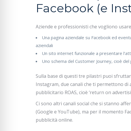
Facebook (e Ins
Aziende e professionisti che vogliono usar
Una pagina aziendale su Facebook ed eventu
aziendali
Un sito internet funzionale a presentare l’attiv
Uno schema del Customer Journey, cioè del pe
Sulla base di questi tre pilastri puoi sfrutt
Instagram, due canali che ti permettono di a
pubblicitario ROAS, cioè ‘return on advertisin
Ci sono altri canali social che si stanno aff
(Google e YouTube), ma per il momento Face
pubblicità online.