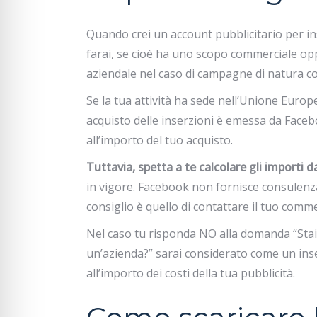
Quando crei un account pubblicitario per in
farai, se cioè ha uno scopo commerciale oppu
aziendale nel caso di campagne di natura 
Se la tua attività ha sede nell’Unione Europe
acquisto delle inserzioni è emessa da Face
all’importo del tuo acquisto.
Tuttavia,
spetta a te calcolare gli importi d
in vigore. Facebook non fornisce consulenza 
consiglio è quello di contattare il tuo commer
Nel caso tu risponda NO alla domanda “Sta
un’azienda?” sarai considerato come un inse
all’importo dei costi della tua pubblicità.