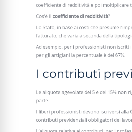
coefficiente di redditività e poi moltiplicare 
Cos’è il
coefficiente di redditività
?
Lo Stato, in base ai costi che presume l’imp
fatturato, che varia a seconda della tipologia
Ad esempio, per i professionisti non iscritt
per gli artigiani la percentuale è del 67%.
I contributi prev
Le aliquote agevolate del 5 e del 15% non r
parte.
I liberi professionisti devono iscriversi alla
contributi previdenziali obbligatori dei lavor
L’aliquota relativa ai contributi, per i profes