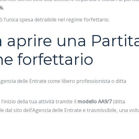
8%
.
ò l’unica spesa detraibile nel regime forfettario.
 aprire una Partit
e forfettario
Agenzia delle Entrate come
libero professionista o ditta
l’inizio della tua attività tramite il
modello AA9/7
(ditta
e dal sito dell’Agenzia delle Entrate e trasmissibile, una volt