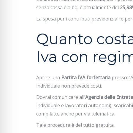
senza cassa e albo, è attualmente del
25,9
La spesa per i contributi previdenziali è per
Quanto costa
Iva con regim
Aprire una
Partita IVA forfettaria
presso l’
individuale
non prevede costi.
Dovrai comunicare all’
Agenzia delle Entrate
individuale e lavoratori autonomi), scaricabil
compilato, anche per via telematica.
Tale procedura è del tutto gratuita.