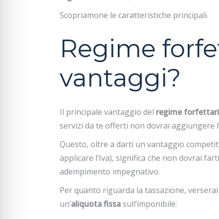
Scopriamone le caratteristiche principali.
Regime forfet
vantaggi?
Il principale vantaggio del
regime forfettar
servizi da te offerti non dovrai aggiungere l
Questo, oltre a darti un vantaggio competitiv
applicare l’Iva), significa che non dovrai fart
adempimento impegnativo.
Per quanto riguarda la tassazione, verserai
un’
aliquota fissa
sull’imponibile: