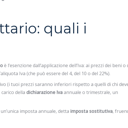
tario: quali i
io
è l’esenzione dall’applicazione dell’Iva: ai prezzi dei beni o 
’aliquota Iva (che può essere del 4, del 10 o del 22%).
o (i tuoi prezzi saranno inferiori rispetto a quelli di chi dev
i carico della
dichiarazione Iva
annuale o trimestrale, un
 un’unica imposta annuale, detta
imposta sostitutiva
, fruen