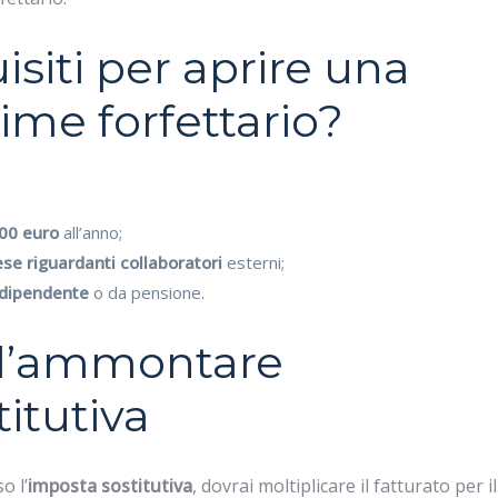
isiti per aprire una
gime forfettario?
00 euro
all’anno;
se riguardanti collaboratori
esterni;
 dipendente
o da pensione.
 l’ammontare
titutiva
o l’
imposta sostitutiva
, dovrai moltiplicare il fatturato per il