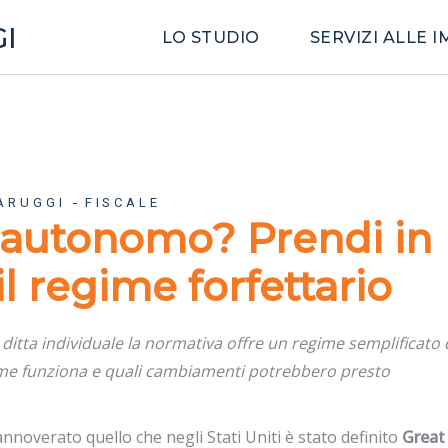
I
LO STUDIO
SERVIZI ALLE 
ARUGGI
FISCALE
o autonomo? Prendi in
l regime forfettario
a ditta individuale la normativa offre un regime semplificato 
 come funziona e quali cambiamenti potrebbero presto
nnoverato quello che negli Stati Uniti è stato definito
Great