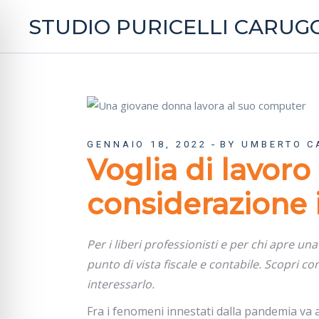
STUDIO PURICELLI CARUGG
GENNAIO 18, 2022
BY UMBERTO C
Voglia di lavor
considerazione i
Per i liberi professionisti e per chi apre un
punto di vista fiscale e contabile. Scopri
interessarlo.
Fra i fenomeni innestati dalla pandemia va a