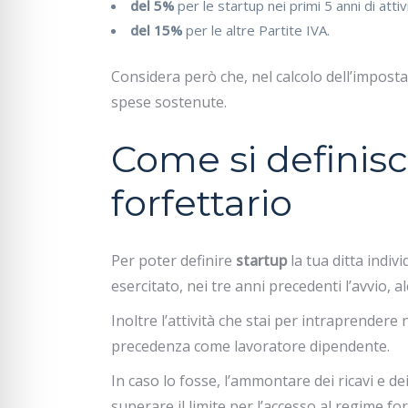
del 5%
per le startup nei primi 5 anni di attiv
del 15%
per le altre Partite IVA.
Considera però che, nel calcolo dell’imposta
spese sostenute.
Come si definisc
forfettario
Per poter definire
startup
la tua ditta indiv
esercitato, nei tre anni precedenti l’avvio, a
Inoltre l’attività che stai per intraprender
precedenza come lavoratore dipendente.
In caso lo fosse, l’ammontare dei ricavi e 
superare il limite per l’accesso al regime for