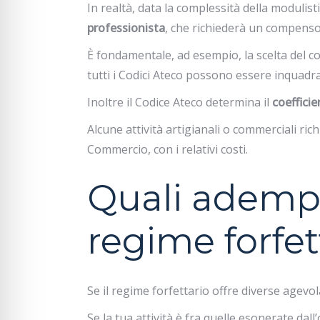
In realtà, data la complessità della modulist
professionista
, che richiederà un compenso
È fondamentale, ad esempio, la scelta del c
tutti i Codici Ateco possono essere inquadra
Inoltre il Codice Ateco determina il
coefficie
Alcune attività artigianali o commerciali ric
Commercio, con i relativi costi.
Quali adempi
regime forfet
Se il regime forfettario offre diverse agev
Se la tua attività è fra quelle esonerate da