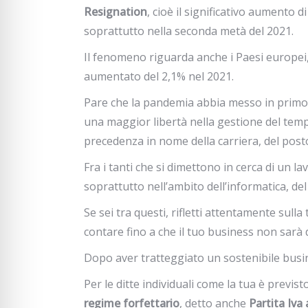
Resignation
, cioè il significativo aumento d
soprattutto nella seconda metà del 2021.
Il fenomeno riguarda anche i Paesi europei, tra 
aumentato del 2,1% nel 2021.
Pare che la pandemia abbia messo in primo p
una maggior libertà nella gestione del tempo
precedenza in nome della carriera, del posto
Fra i tanti che si dimettono in cerca di un l
soprattutto nell’ambito dell’informatica, d
Se sei tra questi, rifletti attentamente sulla
contare fino a che il tuo business non sarà 
Dopo aver tratteggiato un sostenibile busin
Per le ditte individuali come la tua è previst
regime forfettario
, detto anche
Partita Iva