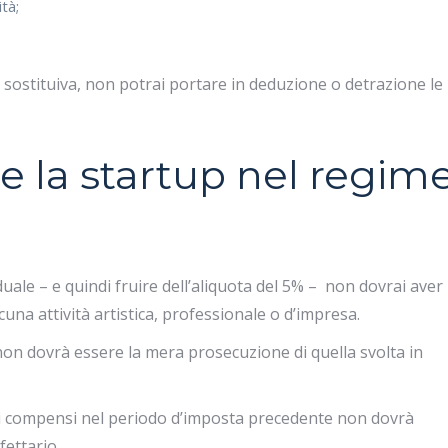
ità;
 sostituiva, non potrai portare in deduzione o detrazione le
e la startup nel regim
iduale – e quindi fruire dell’aliquota del 5% – non dovrai aver
lcuna attività artistica, professionale o d’impresa.
e non dovrà essere la mera prosecuzione di quella svolta in
dei compensi nel periodo d’imposta precedente non dovrà
fettario.