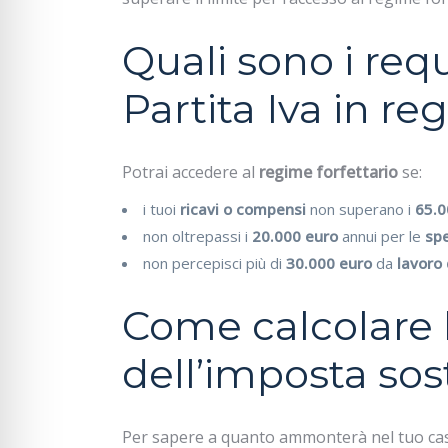
Quali sono i requ
Partita Iva in re
Potrai accedere al
regime forfettario
se:
i tuoi
ricavi o compensi
non superano i
65.0
non oltrepassi i
20.000 euro
annui per le
spe
non percepisci più di
30.000 euro
da
lavoro
Come calcolare
dell’imposta sos
Per sapere a quanto ammonterà nel tuo cas