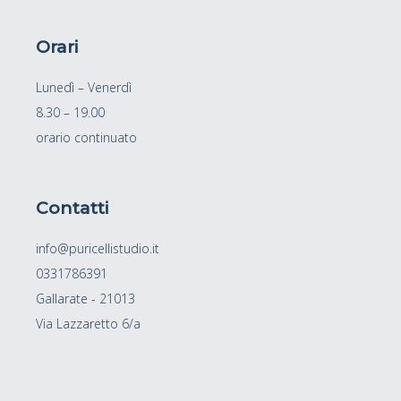
Orari
Lunedì – Venerdì
8.30 – 19.00
orario continuato
Contatti
info@puricellistudio.it
0331786391
Gallarate - 21013
Via Lazzaretto 6/a