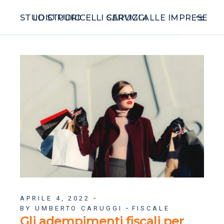
STUDIO PURICELLI CARUGGI
LO STUDIO
SERVIZI ALLE IMPRESE
APRILE 4, 2022
BY UMBERTO CARUGGI
FISCALE
Gli adempimenti fiscali per