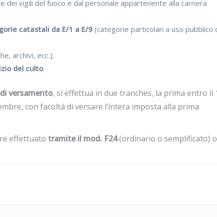
le dei vigili del fuoco e dal personale appartenente alla carriera
gorie catastali da E/1 a E/9
(categorie particolari a uso pubblico 
e, archivi, ecc.);
izio del culto
.
à di versamento
, si effettua in due tranches, la prima entro il
embre, con facoltà di versare l’intera imposta alla prima
re effettuato
tramite il mod. F24
(ordinario o semplificato) o 