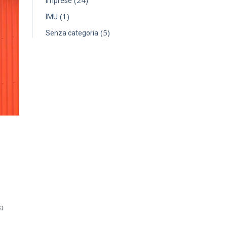
(24)
Imprese
(1)
IMU
(5)
Senza categoria
a