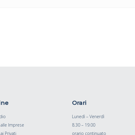
ine
Orari
dio
Lunedì – Venerdì
 alle Imprese
8.30 – 19.00
ai Privati
orario continuato