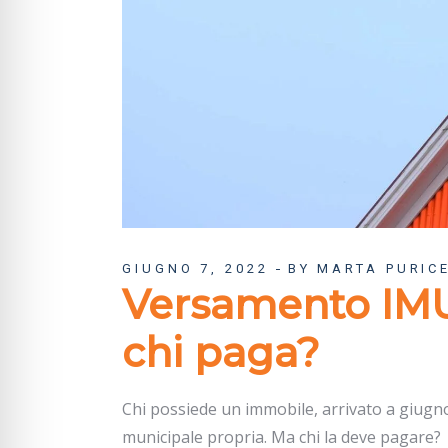
GIUGNO 7, 2022
BY MARTA PURICE
Versamento IMU i
chi paga?
Chi possiede un immobile, arrivato a giugno 
municipale propria. Ma chi la deve pagare?