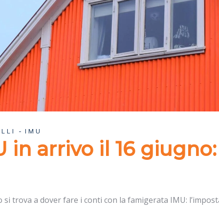
LLI
IMU
n arrivo il 16 giugno:
si trova a dover fare i conti con la famigerata IMU: l’impost