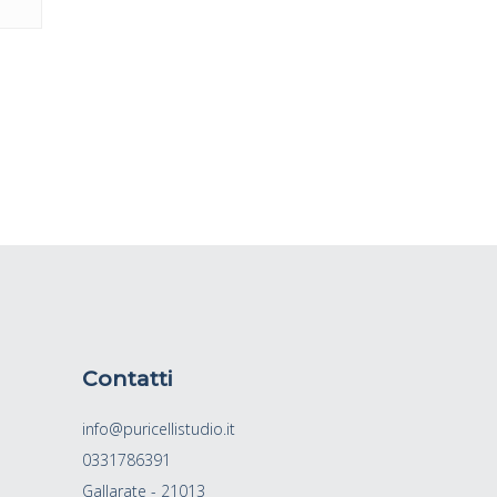
Contatti
info@puricellistudio.it
0331786391
Gallarate - 21013