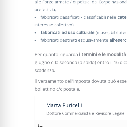
alle Forze armate / di polizia, dal Corpo naziona
prefettizia;
fabbricati classificati / classificabili nelle
cate
interesse collettivo);
fabbricati ad uso culturale
(musei, bibliotech
fabbricati destinati esclusivamente
all’eserc
Per quanto riguarda
i termini e le modalit
giugno e la seconda (a saldo) entro il 16 dic
scadenza.
Il versamento dell’imposta dovuta può esse
bollettino c/c postale.
Marta Puricelli
Dottore Commercialista e Revisore Legale