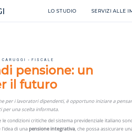
I
LO STUDIO
SERVIZI ALLE 
 CARUGGI
FISCALE
ndi pensione: un
 il futuro
 che per i lavoratori dipendenti, è opportuno iniziare a pensa
i per una scelta informata.
e le condizioni critiche del sistema previdenziale italiano so
 l’idea di una
pensione integrativa
, che possa assicurare un