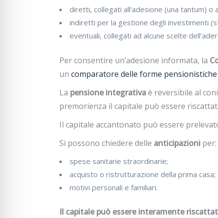
diretti, collegati all’adesione (una tantum) o
indiretti per la gestione degli investimenti (
eventuali, collegati ad alcune scelte dell’ad
Per consentire un’adesione informata, la
Co
un
comparatore delle forme pensionistich
La
pensione integrativa
è reversibile al con
premorienza il capitale può essere riscattat
Il capitale accantonato può essere prelevato 
Si possono chiedere delle
anticipazioni
per:
spese sanitarie straordinarie;
acquisto o ristrutturazione della prima casa;
motivi personali e familiari.
Il capitale può essere interamente riscatta