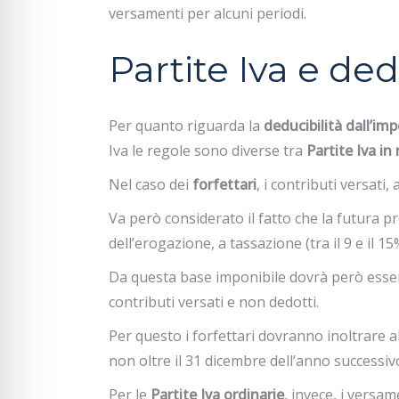
versamenti per alcuni periodi.
Partite Iva e de
Per quanto riguarda la
deducibilità dall’im
Iva le regole sono diverse tra
Partite Iva in
Nel caso dei
forfettari
, i contributi versati,
Va però considerato il fatto che la futura 
dell’erogazione, a tassazione (tra il 9 e il 
Da questa base imponibile dovrà però essere
contributi versati e non dedotti.
Per questo i forfettari dovranno inoltrare
non oltre il 31 dicembre dell’anno successiv
Per le
Partite Iva ordinarie
, invece, i versa