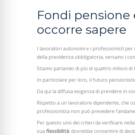
Fondi pensione e
occorre sapere
I lavoratori autonomi e i professionisti per
della previdenza obbligatoria, versano i con
Stiamo parlando di più di quattro milioni di is
In particolare per loro, il futuro pensionisti
Da qui la diffusa esigenza di prendere in c
Rispetto a un lavoratore dipendente, che con
professionista non può prevedere l’andamen
Per questo uno dei criteri da verificare nell
sua
flessibilità
: dovrebbe consentire di decid