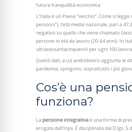
futura tranquillità economica.
L’Italia è un Paese “vecchio”. Come si legge 
pensioni”), l’età media nazionale, pari a 47,
negativo su quello che viene chiamato tasso
persone in età da lavoro (20-64 anni). In Ital
ultrasessantacinquenni per ogni 100 lavorat
Questi dati, a cui andrebbero aggiunte le dif
pandemia, spingono, soprattutto i più giovan
Cos’è una pensi
funziona?
La
pensione integrativa
è una forma di pre
erogata dall’Inps. È disciplinata dal D.lgs. 5