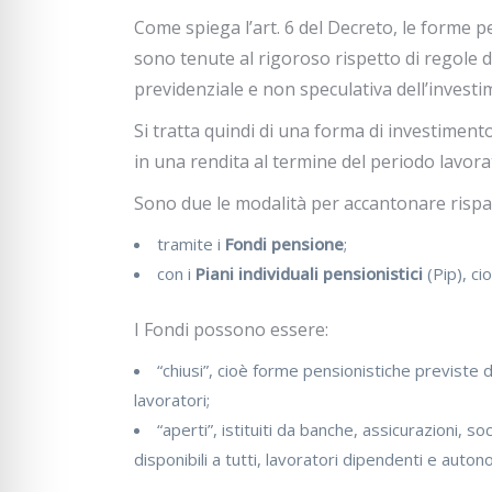
Come spiega l’art. 6 del Decreto, le forme p
sono tenute al rigoroso rispetto di regole d
previdenziale e non speculativa dell’investi
Si tratta quindi di una forma di investiment
in una rendita al termine del periodo lavora
Sono due le modalità per accantonare risparm
tramite i
Fondi pensione
;
con i
Piani individuali pensionistici
(Pip), cio
I Fondi possono essere:
“chiusi”, cioè forme pensionistiche previste d
lavoratori;
“aperti”, istituiti da banche, assicurazioni, 
disponibili a tutti, lavoratori dipendenti e auton