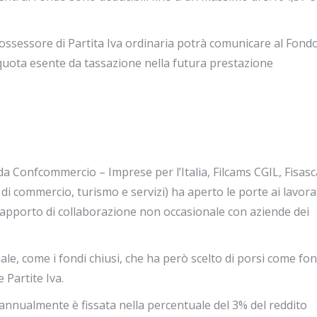
possessore di Partita Iva ordinaria potrà comunicare al Fondo
a quota esente da tassazione nella futura prestazione
o da Confcommercio – Imprese per l’Italia, Filcams CGIL, Fisasc
 di commercio, turismo e servizi) ha aperto le porte ai lavora
apporto di collaborazione non occasionale con aziende dei
ale, come i fondi chiusi, che ha però scelto di porsi come fon
 Partite Iva.
annualmente è fissata nella percentuale del 3% del reddito