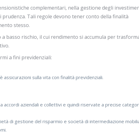
ensionistiche complementari, nella gestione degli investimen
i prudenza. Tali regole devono tener conto della finalità
mento stesso.
o a basso rischio, il cui rendimento si accumula per trasform
tivo.
i a fini previdenziali:
è assicurazioni sulla vita con finalità previdenziali.
a accordi aziendali e collettivi e quindi riservate a precise categor
società di gestione del risparmio e società di intermediazione mobili
omi.