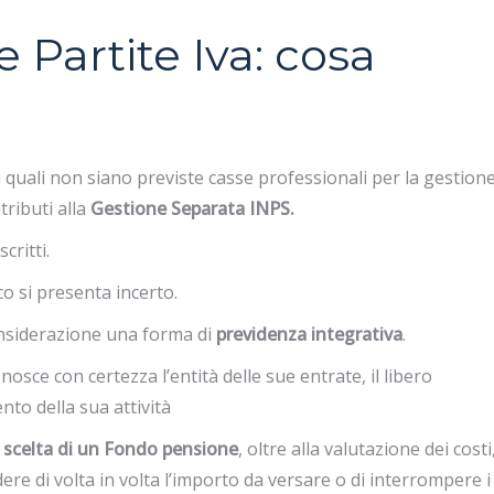
 Partite Iva: cosa
 i quali non siano previste casse professionali per la gestion
tributi alla
Gestione Separata INPS.
critti.
co si presenta incerto.
onsiderazione una forma di
previdenza integrativa
.
osce con certezza l’entità delle sue entrate, il libero
to della sua attività
a
scelta di un Fondo pensione
, oltre alla valutazione dei costi,
ere di volta in volta l’importo da versare o di interrompere i