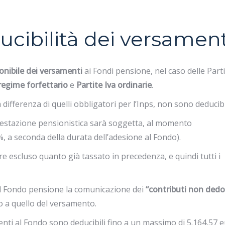
ducibilità dei versament
ponibile dei versamenti
ai Fondi pensione, nel caso delle Part
 regime forfettario
e
Partite Iva ordinarie
.
 a differenza di quelli obbligatori per l’Inps, non sono deducibi
prestazione pensionistica sarà soggetta, al momento
15%, a seconda della durata dell’adesione al Fondo).
 escluso quanto già tassato in precedenza, e quindi tutti i
 al Fondo pensione la comunicazione dei
“contributi non dedo
o a quello del versamento.
menti al Fondo sono deducibili fino a un massimo di 5.164,57 e