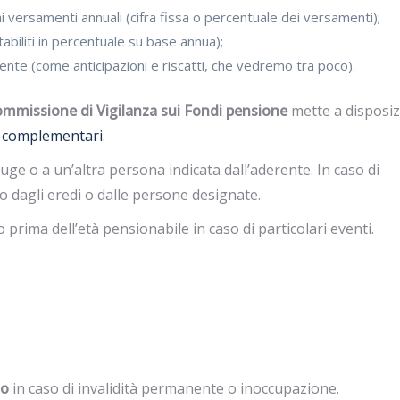
 ai versamenti annuali (cifra fissa o percentuale dei versamenti);
stabiliti in percentuale su base annua);
erente (come anticipazioni e riscatti, che vedremo tra poco).
mmissione di Vigilanza sui Fondi pensione
mette a disposi
e complementari
.
iuge o a un’altra persona indicata dall’aderente. In caso di
o dagli eredi o dalle persone designate.
prima dell’età pensionabile in caso di particolari eventi.
to
in caso di invalidità permanente o inoccupazione.