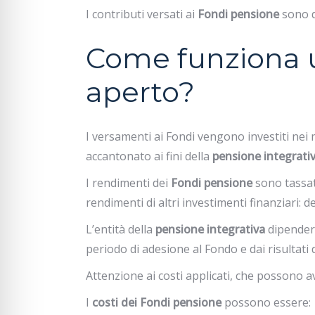
I contributi versati ai
Fondi pensione
sono de
Come funziona 
aperto?
I versamenti ai Fondi vengono investiti nei m
accantonato ai fini della
pensione integrati
I rendimenti dei
Fondi pensione
sono tassat
rendimenti di altri investimenti finanziari: de
L’entità della
pensione integrativa
dipenderà
periodo di adesione al Fondo e dai risultati 
Attenzione ai costi applicati, che possono a
I
costi dei Fondi pensione
possono essere: