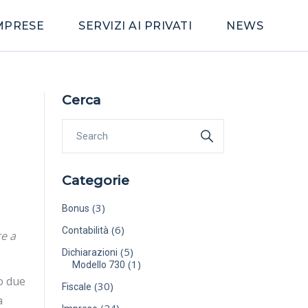
IMPRESE
SERVIZI AI PRIVATI
NEWS
Cerca
Categorie
(3)
Bonus
(6)
Contabilità
re a
(5)
Dichiarazioni
(1)
Modello 730
no due
(30)
Fiscale
a