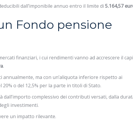
ducibili dall’imponibile annuo entro il limite di
5.164,57 eur
un Fondo pensione
ercati finanziari, i cui rendimenti vanno ad accrescere il cap
va
.
i annualmente, ma con un’aliquota inferiore rispetto ai
l 20% o del 12,5% per la parte in titoli di Stato.
 dall’importo complessivo dei contributi versati, dalla durat
degli investimenti.
vere un impatto rilevante.