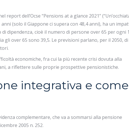
nel report dell’Ocse “Pensions at a glance 2021” (“Un’occhiata
3 anni (solo il Giappone ci supera con 48,4 anni), ha un impat
 di dipendenza, cioè il numero di persone over 65 per ogni 
ia gli over 65 sono 39,5. Le previsioni parlano, per il 2050, di
ori.
ficoltà economiche, fra cui la più recente crisi dovuta alla
i, a riflettere sulle proprie prospettive pensionistiche.
one integrativa e come
videnza complementare, che va a sommarsi alla pensione
 dicembre 2005 n. 252.