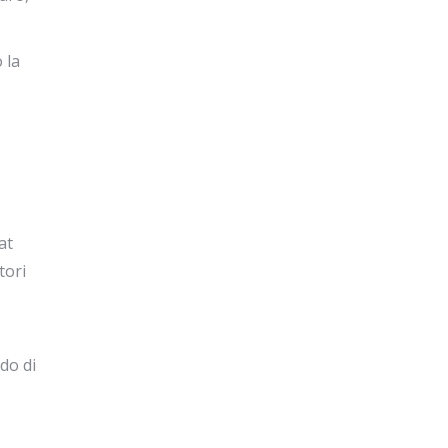
 la
at
tori
do di