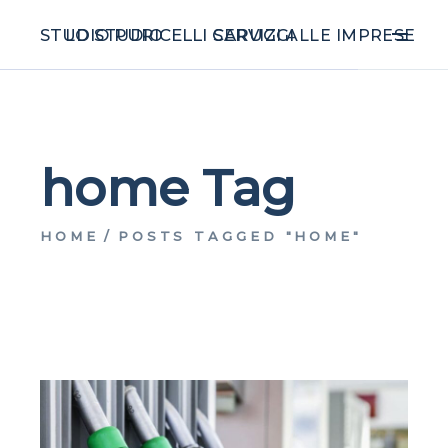
STUDIO PURICELLI CARUGGI
LO STUDIO
SERVIZI ALLE IMPRESE
home Tag
HOME
POSTS TAGGED "HOME"